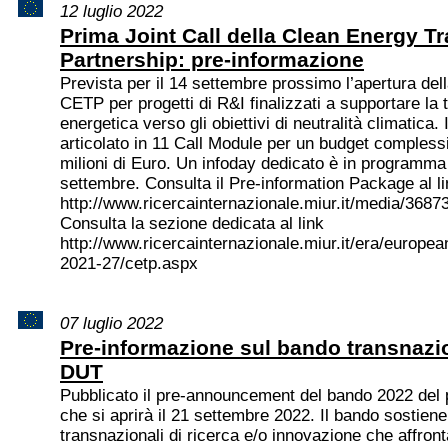
12 luglio 2022
Prima Joint Call della Clean Energy Tr
Partnership: pre-informazione
Prevista per il 14 settembre prossimo l’apertura del
CETP per progetti di R&I finalizzati a supportare la 
energetica verso gli obiettivi di neutralità climatica. 
articolato in 11 Call Module per un budget complessi
milioni di Euro. Un infoday dedicato è in programma 
settembre. Consulta il Pre-information Package al l
http://www.ricercainternazionale.miur.it/media/3687
Consulta la sezione dedicata al link
http://www.ricercainternazionale.miur.it/era/europea
2021-27/cetp.aspx
07 luglio 2022
Pre-informazione sul bando transnazio
DUT
Pubblicato il pre-announcement del bando 2022 del
che si aprirà il 21 settembre 2022. Il bando sostiene
transnazionali di ricerca e/o innovazione che affront