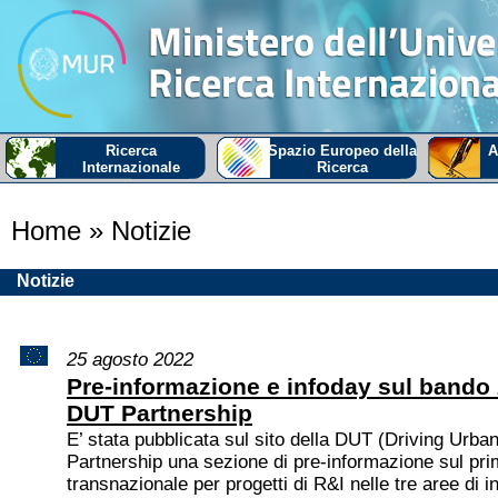
Ricerca
Spazio Europeo della
A
Internazionale
Ricerca
Home
» Notizie
Notizie
25 agosto 2022
Pre-informazione e infoday sul bando 
DUT Partnership
E’ stata pubblicata sul sito della DUT (Driving Urban
Partnership una sezione di pre-informazione sul pr
transnazionale per progetti di R&I nelle tre aree di i