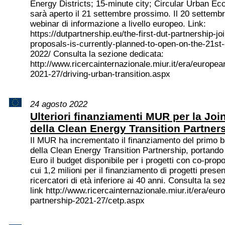
Energy Districts; 15-minute city; Circular Urban Ec
sarà aperto il 21 settembre prossimo. Il 20 settembr
webinar di informazione a livello europeo. Link:
https://dutpartnership.eu/the-first-dut-partnership-joi
proposals-is-currently-planned-to-open-on-the-21st
2022/ Consulta la sezione dedicata:
http://www.ricercainternazionale.miur.it/era/europea
2021-27/driving-urban-transition.aspx
24 agosto 2022
Ulteriori finanziamenti MUR per la Join
della Clean Energy Transition Partner
Il MUR ha incrementato il finanziamento del primo 
della Clean Energy Transition Partnership, portando 
Euro il budget disponibile per i progetti con co-propon
cui 1,2 milioni per il finanziamento di progetti presen
ricercatori di età inferiore ai 40 anni. Consulta la s
link http://www.ricercainternazionale.miur.it/era/eur
partnership-2021-27/cetp.aspx