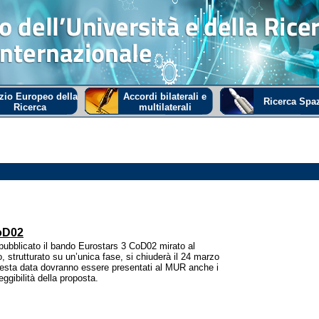
zio Europeo della
Accordi bilaterali e
Ricerca Spaz
Ricerca
multilaterali
oD02
ubblicato il bando Eurostars 3 CoD02 mirato al
, strutturato su un’unica fase, si chiuderà il 24 marzo
uesta data dovranno essere presentati al MUR anche i
ggibilità della proposta.