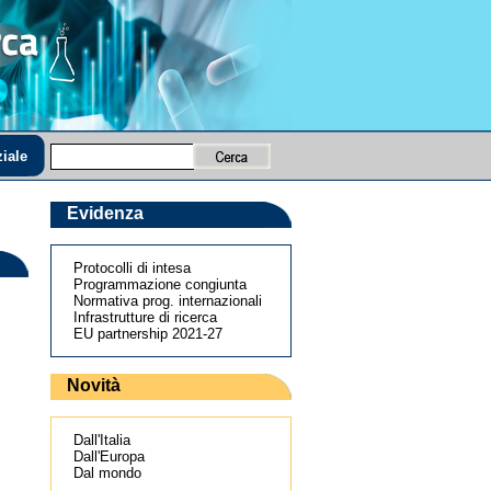
iale
Evidenza
Protocolli di intesa
Programmazione congiunta
Normativa prog. internazionali
Infrastrutture di ricerca
EU partnership 2021-27
Novità
Dall'Italia
Dall'Europa
Dal mondo