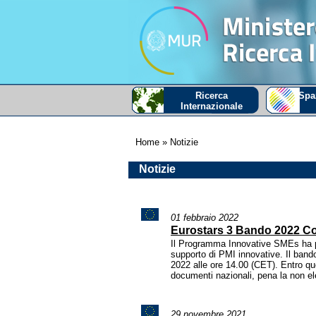
Ricerca
Spa
Internazionale
Home
» Notizie
Notizie
01 febbraio 2022
Eurostars 3 Bando 2022 C
Il Programma Innovative SMEs ha p
supporto di PMI innovative. Il bando
2022 alle ore 14.00 (CET). Entro q
documenti nazionali, pena la non ele
29 novembre 2021