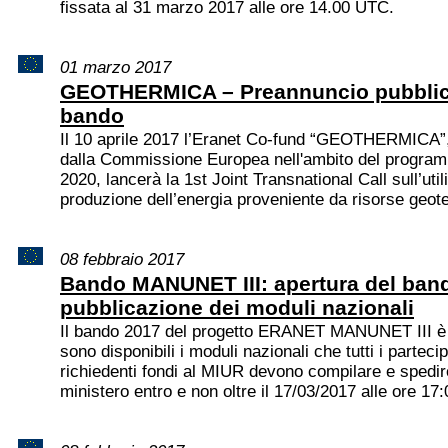
fissata al 31 marzo 2017 alle ore 14.00 UTC.
01 marzo 2017
GEOTHERMICA – Preannuncio pubblic
bando
Il 10 aprile 2017 l’Eranet Co-fund “GEOTHERMICA”,
dalla Commissione Europea nell'ambito del progra
2020, lancerà la 1st Joint Transnational Call sull’util
produzione dell’energia proveniente da risorse geot
08 febbraio 2017
Bando MANUNET III: apertura del ban
pubblicazione dei moduli nazionali
Il bando 2017 del progetto ERANET MANUNET III è 
sono disponibili i moduli nazionali che tutti i partecipa
richiedenti fondi al MIUR devono compilare e spedir
ministero entro e non oltre il 17/03/2017 alle ore 17: