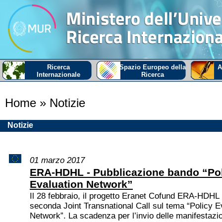
Ricerca
Spazio Europeo della
A
Internazionale
Ricerca
Home
» Notizie
Notizie
01 marzo 2017
ERA-HDHL - Pubblicazione bando “Po
Evaluation Network”
Il 28 febbraio, il progetto Eranet Cofund ERA-HDHL 
seconda Joint Transnational Call sul tema “Policy E
Network”. La scadenza per l’invio delle manifestazio