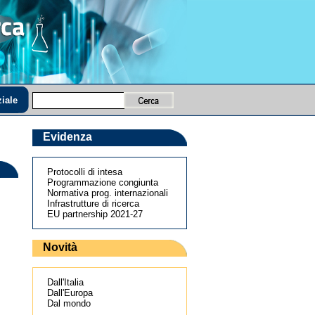
iale
Evidenza
Protocolli di intesa
Programmazione congiunta
Normativa prog. internazionali
Infrastrutture di ricerca
EU partnership 2021-27
Novità
Dall'Italia
Dall'Europa
Dal mondo