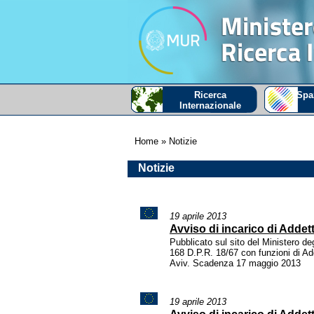
Ricerca
Spa
Internazionale
Home
» Notizie
Notizie
19 aprile 2013
Avviso di incarico di Addett
Pubblicato sul sito del Ministero degl
168 D.P.R. 18/67 con funzioni di Add
Aviv. Scadenza 17 maggio 2013
19 aprile 2013