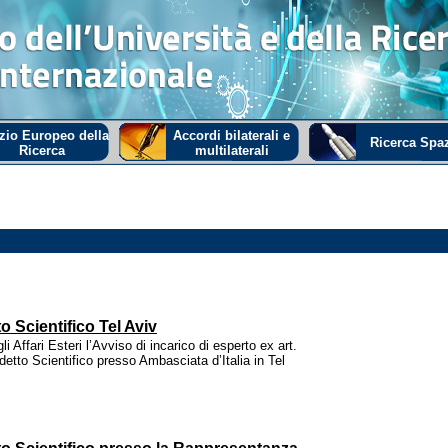
zio Europeo della
Accordi bilaterali e
Ricerca Spaz
Ricerca
multilaterali
o Scientifico Tel Aviv
i Affari Esteri l’Avviso di incarico di esperto ex art.
etto Scientifico presso Ambasciata d’Italia in Tel