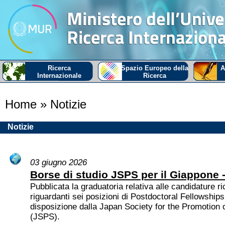
Ricerca
Spazio Europeo della
A
Internazionale
Ricerca
Home
» Notizie
Notizie
03 giugno 2026
Borse di studio JSPS per il Giappone 
Pubblicata la graduatoria relativa alle candidature 
riguardanti sei posizioni di Postdoctoral Fellowshi
disposizione dalla Japan Society for the Promotion 
(JSPS).