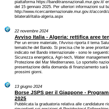
piattaforma https://banditransnazionali.mur.gov.it/ e
del 15 gennaio 2025. Per ulteriori informazioni sul b
http://www.ricercainternazionale.mur.gov.it/accordi/
bilaterali/italia-algeria.aspx
22 novembre 2024
Avviso Italia - Algeria: rettifica aree t
Per un errore materiale, l'Avviso riporta il tema Salu
tematiche del Bando. Si precisa che le aree priorita
indicato nel Bando internazionale - sono le seguenti
Sicurezza energetica, Agri-tech, Water management,
Protezione del Mar Mediterraneo. Lo sportello nazio
presentazione della domanda di finanziamento sarà 
prossimi giorni.
13 giugno 2024
Borse JSPS per il Giappone - Program
2025
Pubblicata la graduatoria relativa alle candidature 
riguardanti sei posizioni di Postdoctoral Fellowshi