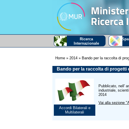
Ricerca
Spa
Internazionale
Home
» 2014
» Bando per la raccolta di proget
Bando per la raccolta di progetti c
Pubblicato, nell' 
industriale, scien
2014
Vai alla sezione "A
Accordi Bilaterali e
Multilaterali