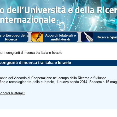
zio Europeo della
Accordi bilaterali e
Ricerca Spaz
Ricerca
multilaterali
ti congiunti di ricerca tra Italia e Israele
ongiunti di ricerca tra Italia e Israele
ambito dell'Accordo di Cooperazione nel campo della Ricerca e Sviluppo
tifico e tecnologico tra Italia e Israele, il nuovo bando 2014. Scadenza 15 mag
ccordi bilaterali"