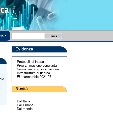
iale
Evidenza
Protocolli di intesa
Programmazione congiunta
Normativa prog. internazionali
Infrastrutture di ricerca
EU partnership 2021-27
gio
Novità
Dall'Italia
Dall'Europa
Dal mondo