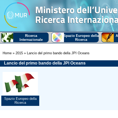
Ricerca
Spazio Europeo della
A
Internazionale
Ricerca
Home
» 2015
» Lancio del primo bando della JPI Oceans
Lancio del primo bando della JPI Oceans
Spazio Europeo della
Ricerca