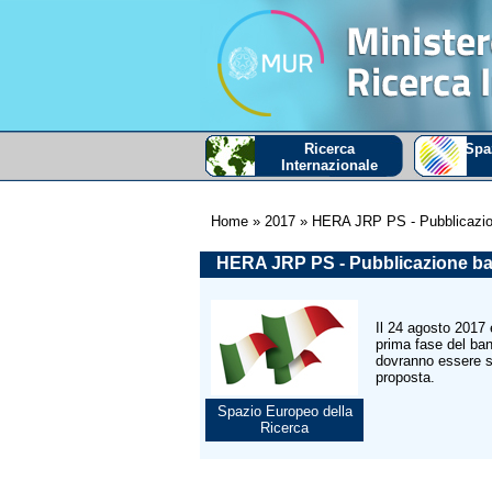
Ricerca
Spa
Internazionale
Home
» 2017
» HERA JRP PS - Pubblicazio
HERA JRP PS - Pubblicazione b
Il 24 agosto 2017
prima fase del ban
dovranno essere so
proposta.
Spazio Europeo della
Ricerca