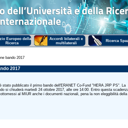
zio Europeo della
Accordi bilaterali e
Ricerca Spaz
Ricerca
multilaterali
ne bando 2017
ando 2017
 è stato pubblicato il primo bando dell'ERANET Co-Fund "HERA JRP PS". La
do si chiuderà martedì 24 ottobre 2017, alle ore 14:00. Entro questa scadenz
ttomessi al MIUR anche i documenti nazionali, pena la non eleggibilità della