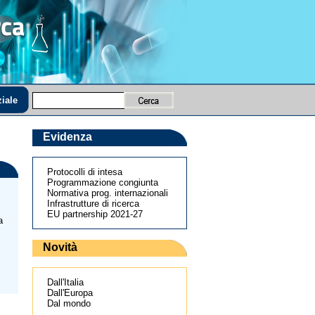
iale
Evidenza
Protocolli di intesa
Programmazione congiunta
Normativa prog. internazionali
Infrastrutture di ricerca
EU partnership 2021-27
a
Novità
Dall'Italia
Dall'Europa
Dal mondo