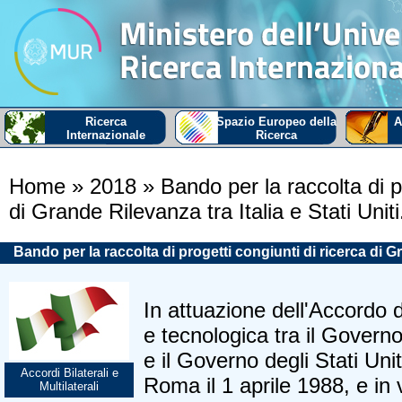
Ricerca
Spazio Europeo della
A
Internazionale
Ricerca
Home
» 2018
» Bando per la raccolta di pr
di Grande Rilevanza tra Italia e Stati Uniti
Bando per la raccolta di progetti congiunti di ricerca di Gra
In attuazione dell'Accordo d
e tecnologica tra il Governo
e il Governo degli Stati Uni
Accordi Bilaterali e
Roma il 1 aprile 1988, e in 
Multilaterali