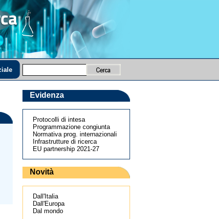
iale
Evidenza
Protocolli di intesa
Programmazione congiunta
Normativa prog. internazionali
Infrastrutture di ricerca
EU partnership 2021-27
Novità
Dall'Italia
Dall'Europa
Dal mondo