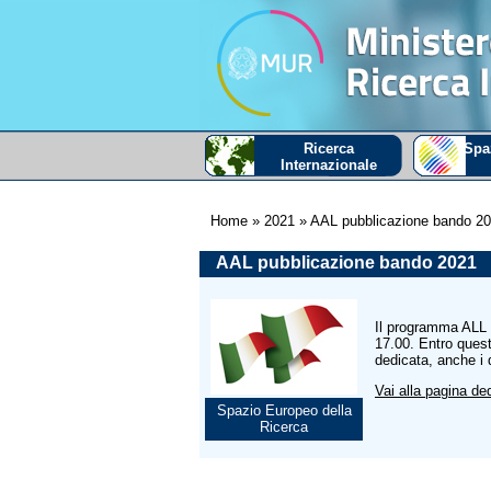
Ricerca
Spa
Internazionale
Home
» 2021
» AAL pubblicazione bando 2
AAL pubblicazione bando 2021
Il programma ALL h
17.00. Entro ques
dedicata, anche i 
Vai alla pagina de
Spazio Europeo della
Ricerca