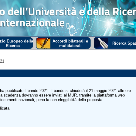
zio Europeo della
Accordi bilaterali e
Ricerca Spaz
Ricerca
multilaterali
021
a pubblicato il bando 2021. Il bando si chiuderà il 21 maggio 2021 alle ore
ta scadenza dovranno essere inviati al MUR, tramite la piattaforma web
documenti nazionali, pena la non eleggibilità della proposta.
dicata