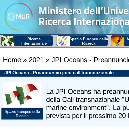
Ricerca
Spazio Europeo della
A
Internazionale
Ricerca
Home
» 2021
» JPI Oceans - Preannuncio 
JPI Oceans - Preannuncio joint call transnazionale
La JPI Oceans ha preannun
della Call transnazionale "
marine environment". La pu
Spazio Europeo della
prevista per il prossimo 2
Ricerca