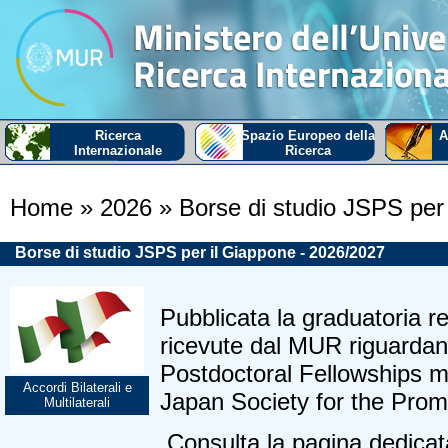
Ricerca
Spazio Europeo della
A
Internazionale
Ricerca
Home
» 2026
» Borse di studio JSPS per
Borse di studio JSPS per il Giappone - 2026/2027
Pubblicata la graduatoria re
ricevute dal MUR riguardanti
Postdoctoral Fellowships m
Accordi Bilaterali e
Japan Society for the Prom
Multilaterali
Consulta la pagina dedicat