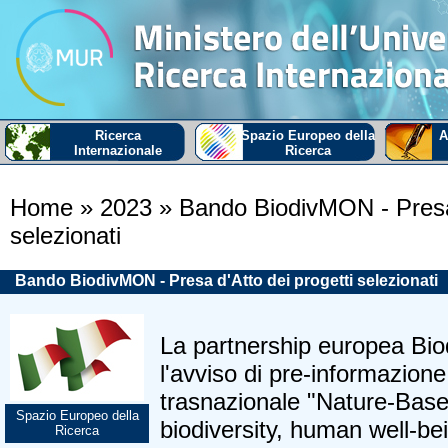
Ricerca
Spazio Europeo della
A
Internazionale
Ricerca
Home
» 2023
» Bando BiodivMON - Presa 
selezionati
Bando BiodivMON - Presa d'Atto dei progetti selezionati
La partnership europea Bio
l'avviso di pre-informazione
trasnazionale "Nature-Base
Spazio Europeo della
biodiversity, human well-be
Ricerca