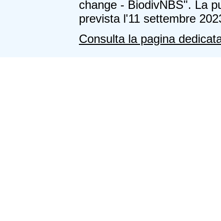
change - BiodivNBS". La pu
prevista l'11 settembre 202
Consulta la pagina dedicat