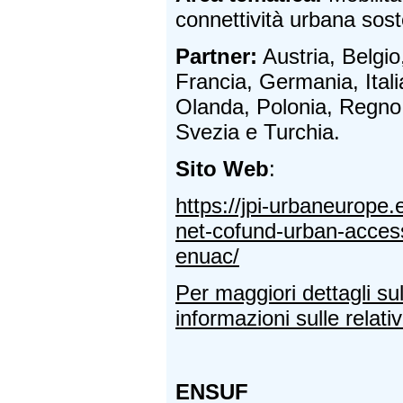
connettività urbana sost
Partner:
Austria, Belgio
Francia, Germania, Itali
Olanda, Polonia, Regno
Svezia e Turchia.
Sito Web
:
https://jpi-urbaneurope
net-cofund-urban-accessi
enuac/
Per maggiori dettagli su
informazioni sulle relativ
ENSUF