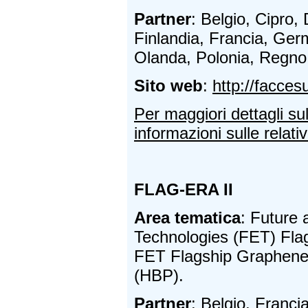
Partner
: Belgio, Cipro,
Finlandia, Francia, Germ
Olanda, Polonia, Regno
Sito web
:
http://facces
Per maggiori dettagli su
informazioni sulle relativ
FLAG-ERA II
Area tematica
: Future
Technologies (FET) Flags
FET Flagship Graphene
(HBP).
Partner
: Belgio, Franc