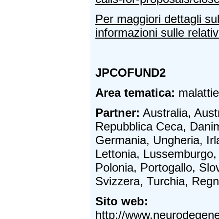
Per maggiori dettagli su
informazioni sulle relativ
JPCOFUND2
Area tematica:
malatti
Partner:
Australia, Aust
Repubblica Ceca, Danima
Germania, Ungheria, Irlan
Lettonia, Lussemburgo, 
Polonia, Portogallo, Sl
Svizzera, Turchia, Regn
Sito web:
http://www.neurodegener