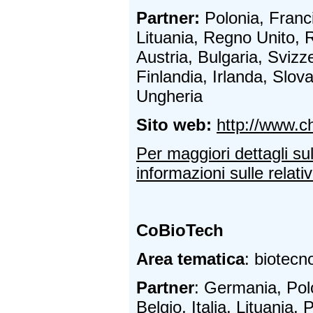
Partner:
Polonia, Franci
Lituania, Regno Unito, 
Austria, Bulgaria, Sviz
Finlandia, Irlanda, Slova
Ungheria
Sito web:
http://www.ch
Per maggiori dettagli su
informazioni sulle relativ
CoBioTech
Area tematica
: biotecn
Partner
: Germania, Pol
Belgio, Italia, Lituania, 