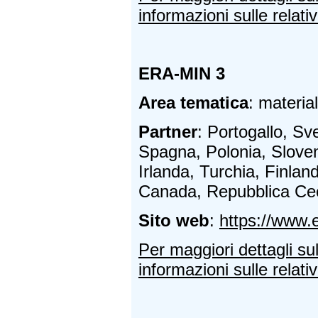
informazioni sulle relativ
ERA-MIN 3
Area tematica
: material
Partner
: Portogallo, S
Spagna, Polonia, Sloven
Irlanda, Turchia, Finlandi
Canada, Repubblica Cec
Sito web
:
https://www.
Per maggiori dettagli su
informazioni sulle relativ