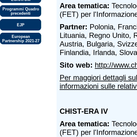
Area tematica:
Tecnolo
Programmi Quadro
(FET) per l'Informazion
precedenti
Partner:
Polonia, Franci
EJP
Lituania, Regno Unito, 
European
Partnership 2021-27
Austria, Bulgaria, Sviz
Finlandia, Irlanda, Slov
Sito web:
http://www.ch
Per maggiori dettagli su
informazioni sulle relativ
CHIST-ERA IV
Area tematica:
Tecnolo
(FET) per l'Informazion