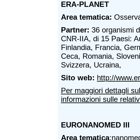
ERA-PLANET
Area tematica:
Osservaz
Partner:
36 organismi di
CNR-IIA, di 15 Paesi: A
Finlandia, Francia, Germ
Ceca, Romania, Sloveni
Svizzera, Ucraina,
Sito web:
http://www.er
Per maggiori dettagli su
informazioni sulle relativ
EURONANOMED III
Area tematica
:nanomed