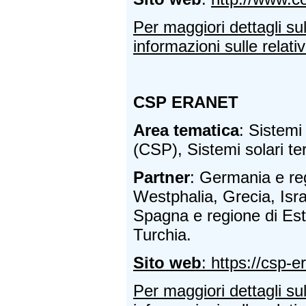
Per maggiori dettagli su
informazioni sulle relativ
CSP ERANET
Area tematica
: Sistemi
(CSP), Sistemi solari t
Partner
: Germania e re
Westphalia, Grecia, Israe
Spagna e regione di Es
Turchia.
Sito web
: https://csp-e
Per maggiori dettagli su