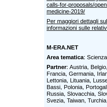
calls-for-proposals/open
medicine-2019/
Per maggiori dettagli su
informazioni sulle relativ
M-ERA.NET
Area tematica
: Scienza
Partner
: Austria, Belgio
Francia, Germania, Irland
Lettonia, Lituania, Lus
Bassi, Polonia, Portoga
Russia, Slovacchia, Slo
Svezia, Taiwan, Turchia