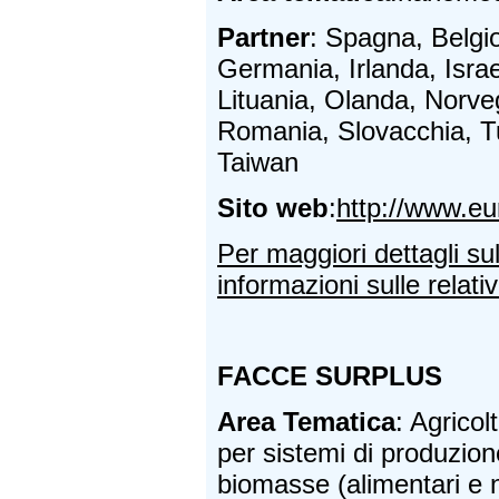
Partner
: Spagna, Belgio
Germania, Irlanda, Israel
Lituania, Olanda, Norveg
Romania, Slovacchia, T
Taiwan
Sito web
:
http://www.e
Per maggiori dettagli su
informazioni sulle relativ
FACCE SURPLUS
Area Tematica
: Agricol
per sistemi di produzion
biomasse (alimentari e 