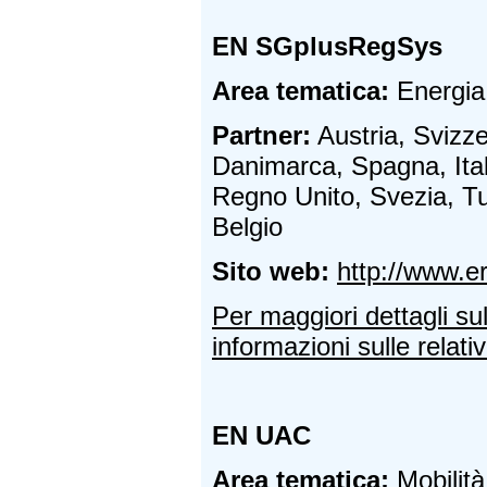
EN SGplusRegSys
Area tematica:
Energia 
Partner:
Austria, Svizz
Danimarca, Spagna, Ital
Regno Unito, Svezia, Tur
Belgio
Sito web:
http://www.e
Per maggiori dettagli su
informazioni sulle relativ
EN UAC
Area tematica:
Mobilità,