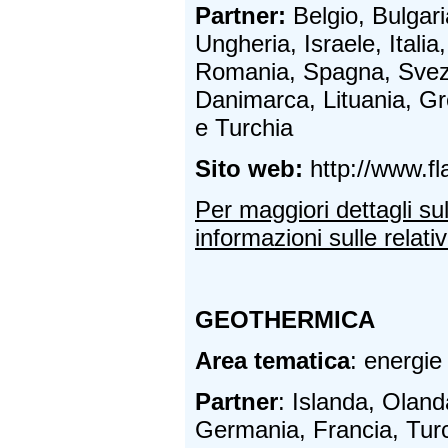
Partner:
Belgio, Bulgar
Ungheria, Israele, Italia
Romania, Spagna, Svez
Danimarca, Lituania, Gr
e Turchia
Sito web:
http://www.fl
Per maggiori dettagli su
informazioni sulle relativ
GEOTHERMICA
Area tematica
: energie
Partner
: Islanda, Olanda
Germania, Francia, Turc