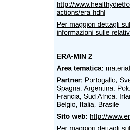
http://www.healthydietfor
actions/era-hdhl
Per maggiori dettagli su
informazioni sulle relativ
ERA-MIN 2
Area tematica
: material
Partner
: Portogallo, S
Spagna, Argentina, Polon
Francia, Sud Africa, Irl
Belgio, Italia, Brasile
Sito web
:
http://www.e
Per maggiori dettagli su