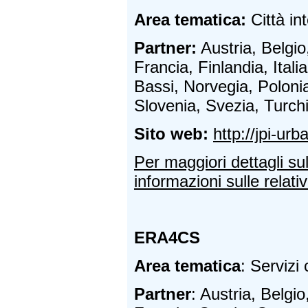
Area tematica:
Città int
Partner:
Austria, Belgio
Francia, Finlandia, Itali
Bassi, Norvegia, Poloni
Slovenia, Svezia, Turch
Sito web:
http://jpi-ur
Per maggiori dettagli su
informazioni sulle relativ
ERA4CS
Area tematica
: Servizi 
Partner
: Austria, Belgi