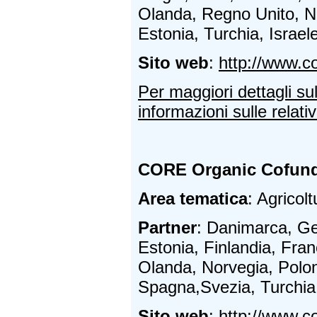
Olanda, Regno Unito, N
Estonia, Turchia, Israe
Sito web
:
http://www.c
Per maggiori dettagli su
informazioni sulle relativ
CORE Organic Cofun
Area tematica
: Agricolt
Partner
: Danimarca, Ge
Estonia, Finlandia, Franc
Olanda, Norvegia, Polon
Spagna,Svezia, Turchia
Sito web
:
http://www.c