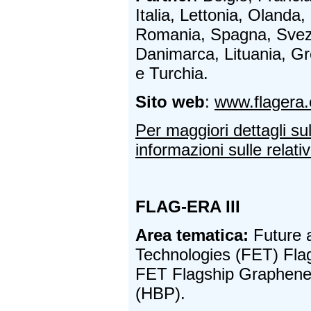
Italia, Lettonia, Olanda,
Romania, Spagna, Svezi
Danimarca, Lituania, Gr
e Turchia.
Sito web
:
www.flagera.
Per maggiori dettagli su
informazioni sulle relativ
FLAG-ERA III
Area tematica:
Future 
Technologies (FET) Flags
FET Flagship Graphene
(HBP).