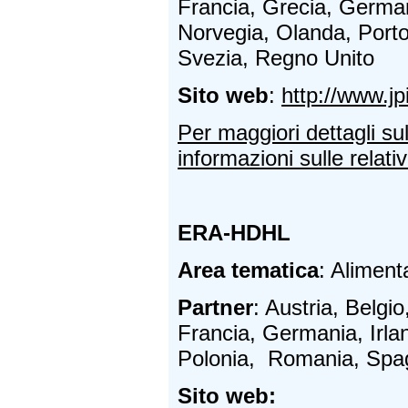
Francia, Grecia, Germani
Norvegia, Olanda, Port
Svezia, Regno Unito
Sito web
:
http://www.j
Per maggiori dettagli su
informazioni sulle relativ
ERA-HDHL
Area tematica
: Aliment
Partner
: Austria, Belg
Francia, Germania, Irlan
Polonia, Romania, Spag
Sito web: