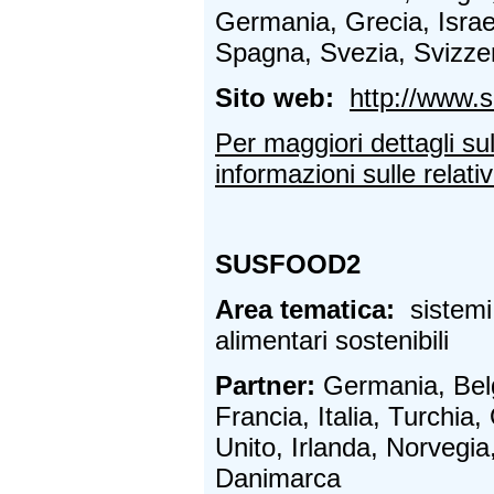
Germania, Grecia, Israel
Spagna, Svezia, Svizzer
Sito web:
http://www.s
Per maggiori dettagli su
informazioni sulle relativ
SUSFOOD2
Area tematica:
sistemi
alimentari sostenibili
Partner:
Germania, Belg
Francia, Italia, Turchia
Unito, Irlanda, Norvegi
Danimarca