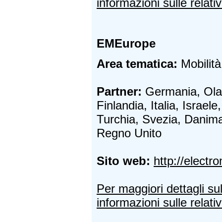
informazioni sulle relativ
EMEurope
Area tematica:
Mobilità 
Partner:
Germania, Olan
Finlandia, Italia, Israele
Turchia, Svezia, Danima
Regno Unito
Sito web:
http://electr
Per maggiori dettagli su
informazioni sulle relativ