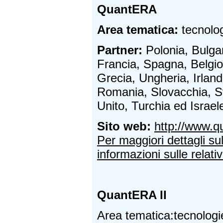
QuantERA
Area tematica:
tecnolog
Partner:
Polonia, Bulgar
Francia, Spagna, Belgio,
Grecia, Ungheria, Irland
Romania, Slovacchia, S
Unito, Turchia ed Israel
Sito web:
http://www.q
Per maggiori dettagli su
informazioni sulle relativ
QuantERA II
Area tematica:tecnologi