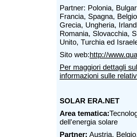
Partner: Polonia, Bulgar
Francia, Spagna, Belgio,
Grecia, Ungheria, Irland
Romania, Slovacchia, S
Unito, Turchia ed Israel
Sito web:
http://www.qu
Per maggiori dettagli su
informazioni sulle relativ
SOLAR ERA.NET
Area tematica
:
Tecnolog
dell'energia solare
Partner
:
Austria, Belgio