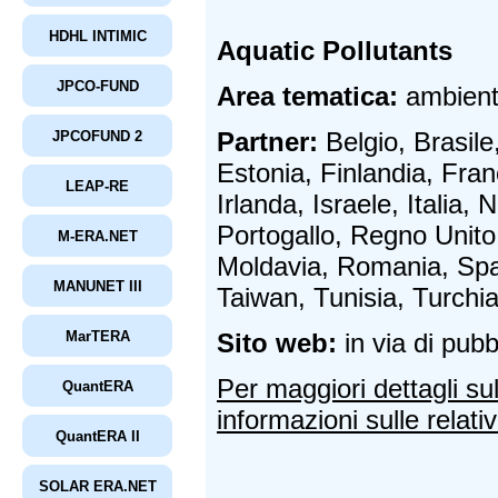
HDHL INTIMIC
Aquatic Pollutants
JPCO-FUND
Area tematica:
ambiente
Partner:
Belgio, Brasile
JPCOFUND 2
Estonia, Finlandia, Fra
LEAP-RE
Irlanda, Israele, Italia, 
Portogallo, Regno Unito
M-ERA.NET
Moldavia, Romania, Spa
MANUNET III
Taiwan, Tunisia, Turchia
Sito web:
in via di pubb
MarTERA
Per maggiori dettagli su
QuantERA
informazioni sulle relativ
QuantERA II
SOLAR ERA.NET