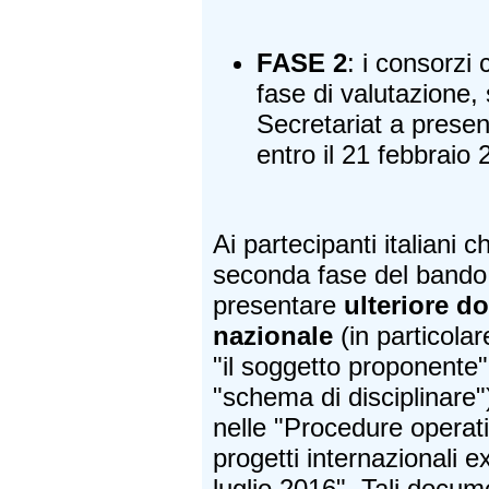
FASE 2
: i consorzi
fase di valutazione, 
Secretariat a prese
entro il 21 febbraio 
Ai partecipanti italiani
seconda fase del bando, 
presentare
ulteriore
do
nazionale
(in particola
"il soggetto proponente",
"schema di disciplinare"
nelle "Procedure operati
progetti internazionali e
luglio 2016". Tali docum