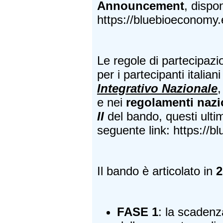
Announcement
, dispon
https://bluebioeconomy.e
Le regole di partecipazion
per i partecipanti italiani
Integrativo Nazionale
,
e nei
regolamenti nazi
II
del bando, questi ultim
seguente link:
https://b
Il bando è articolato in
2
FASE 1
: la scadenz