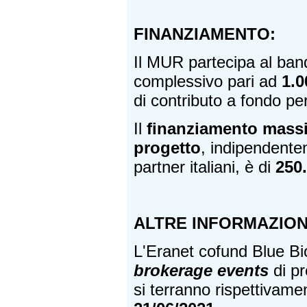
FINANZIAMENTO:
Il MUR partecipa al ban
complessivo pari ad
1.0
di contributo a fondo pe
Il
finanziamento mass
progetto
, indipendente
partner italiani, è di
250.
ALTRE INFORMAZION
L'Eranet cofund Blue B
brokerage events
di pr
si terranno rispettivame