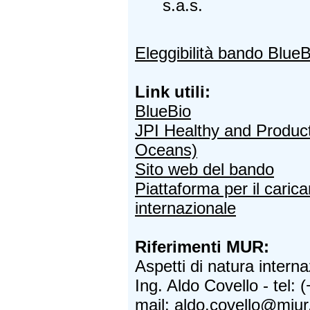
s.a.s.
Eleggibilità bando BlueB
Link utili:
BlueBio
JPI Healthy and Produc
Oceans)
Sito web del bando
Piattaforma per il caric
internazionale
Riferimenti MUR:
Aspetti di natura interna
Ing. Aldo Covello - tel:
mail:
aldo.covello@miur.