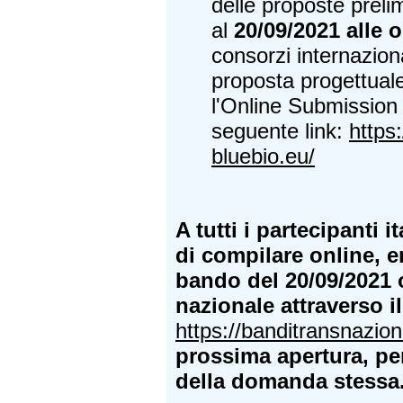
delle proposte prelim
al
20/09/2021 alle 
consorzi internazion
proposta progettuale
l'Online Submission 
seguente link:
https
bluebio.eu/
A tutti i partecipanti i
di compilare online, e
bando del 20/09/2021 
nazionale attraverso il
https://banditransnaziona
prossima apertura,
pe
della domanda stessa