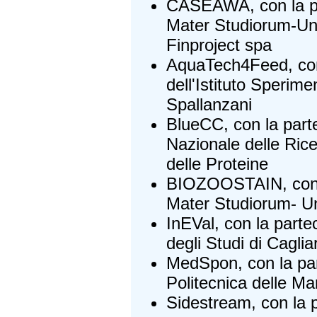
CASEAWA, con la pa
Mater Studiorum-Uni
Finproject spa
AquaTech4Feed, con
dell'Istituto Sperime
Spallanzani
BlueCC, con la part
Nazionale delle Rice
delle Proteine
BIOZOOSTAIN, con l
Mater Studiorum- Un
InEVal, con la parte
degli Studi di Cagliar
MedSpon, con la par
Politecnica delle M
Sidestream, con la p