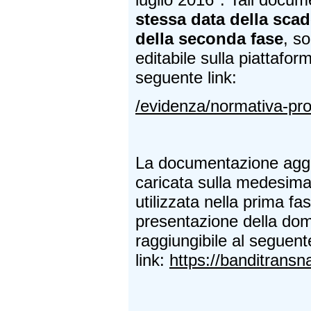
stessa data della sca
della seconda fase
, so
editabile sulla piattafor
seguente link:
/evidenza/normativa-pro
La documentazione aggi
caricata sulla medesima
utilizzata nella prima fa
presentazione della do
raggiungibile al seguent
link:
https://banditransna