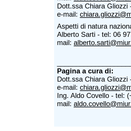
Dott.ssa Chiara Gliozzi 
e-mail:
chiara.gliozzi@mi
Aspetti di natura nazion
Alberto Sarti - tel: 06 9
mail:
alberto.sarti@miur.
___________________
Pagina a cura di:
Dott.ssa Chiara Gliozzi 
e-mail:
chiara.gliozzi@mi
Ing. Aldo Covello - tel:
mail:
aldo.covello@miur.