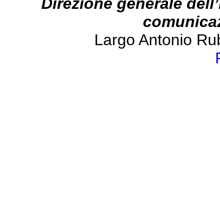
Direzione generale dell’
comunicazi
Largo Antonio Ru