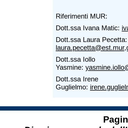
Riferimenti MUR:
Dott.ssa Ivana Matic:
i
Dott.ssa Laura Pecetta:
laura.pecetta@est.mur,g
Dott.ssa Iollo
Yasmine:
yasmine.iollo
Dott.ssa Irene
Guglielmo:
irene.guglie
Pagin