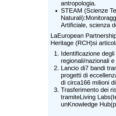
antropologia.
STEAM (Scienze Te
Naturali):Monitoraggi
Artificiale, scienza d
LaEuropean Partnership 
Heritage (RCH)si articola
Identificazione degl
regionali/nazionali e
Lancio di7 bandi tra
progetti di eccellen
di circa166 milioni d
Trasferimento dei ris
tramiteLiving Labs(tes
unKnowledge Hub(pia